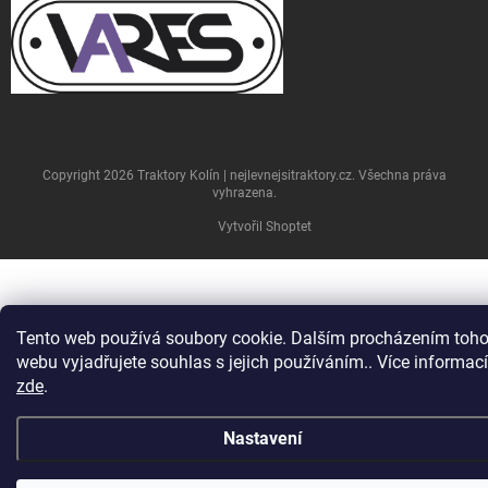
Copyright 2026
Traktory Kolín | nejlevnejsitraktory.cz
. Všechna práva
vyhrazena.
Vytvořil Shoptet
Tento web používá soubory cookie. Dalším procházením toho
webu vyjadřujete souhlas s jejich používáním.. Více informací
zde
.
Nastavení
U nových traktorů je doprava po ČR ZDARMA. U ostatních