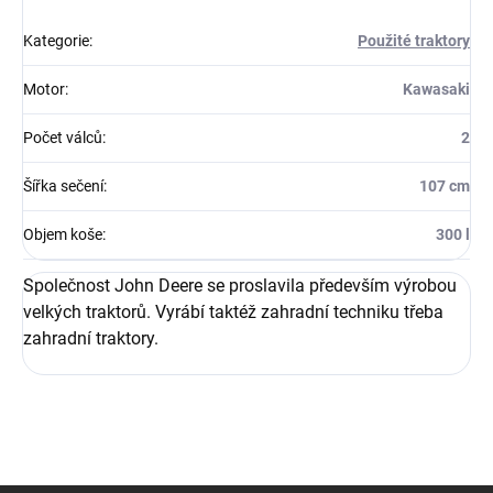
Kategorie
:
Použité traktory
Motor
:
Kawasaki
Počet válců
:
2
Šířka sečení
:
107 cm
Objem koše
:
300 l
Společnost John Deere se proslavila především výrobou
velkých traktorů. Vyrábí taktéž zahradní techniku třeba
zahradní traktory.