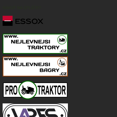
NÁKUP NA SPLÁTKY