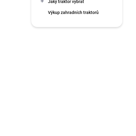
Jaký traktor vybrat
Výkup zahradních traktorů