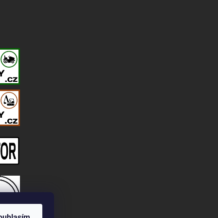
ouhlasím