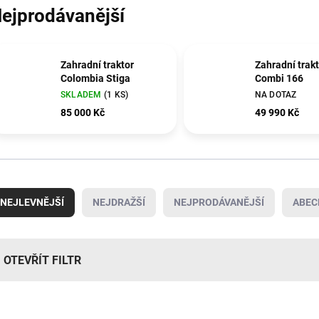
ejprodávanější
Zahradní traktor
Zahradní trakt
Colombia Stiga
Combi 166
SKLADEM
(1 KS)
NA DOTAZ
85 000 Kč
49 990 Kč
NEJLEVNĚJŠÍ
NEJDRAŽŠÍ
NEJPRODÁVANĚJŠÍ
ABEC
OTEVŘÍT FILTR
AKCE