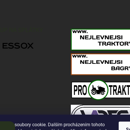
UP NA SPLÁTKY
oužívá soubory cookie. Dalším procházením tohoto
S