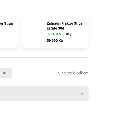
or Stiga
Zahradní traktor Stiga
Estate 384
SKLADEM
(5 KS)
59 990 Kč
5
položek celkem
EDNĚ