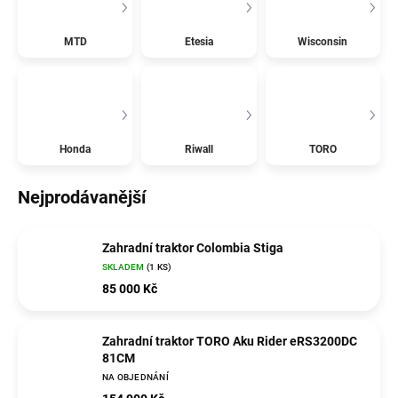
MTD
Etesia
Wisconsin
Honda
Riwall
TORO
Nejprodávanější
Zahradní traktor Colombia Stiga
SKLADEM
(1 KS)
85 000 Kč
Zahradní traktor TORO Aku Rider eRS3200DC
81CM
NA OBJEDNÁNÍ