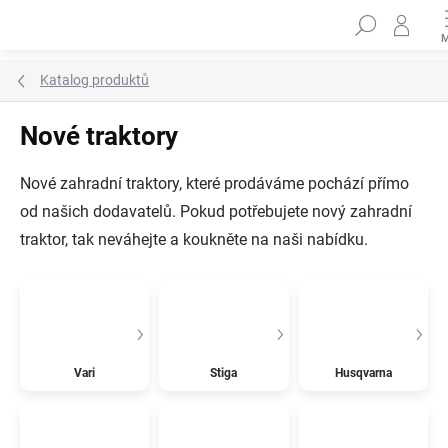
Přejít
Hleda
na
obsah
Katalog produktů
Nové traktory
Nové zahradní traktory, které prodáváme pochází přímo
od našich dodavatelů. Pokud potřebujete nový zahradní
traktor, tak neváhejte a koukněte na naši nabídku.
Vari
Stiga
Husqvarna