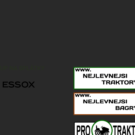
UP NA SPLÁTKY