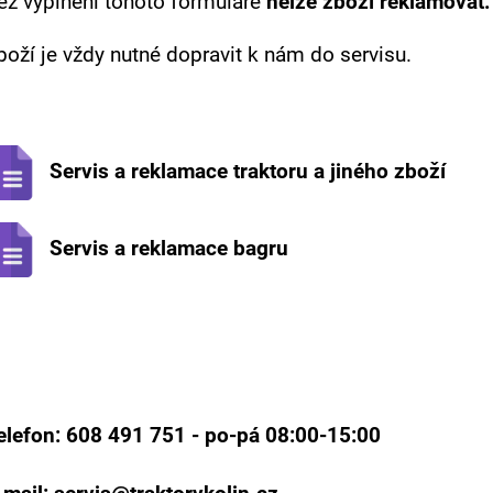
ez vyplnění tohoto formuláře
nelze zboží reklamovat.
boží je vždy nutné dopravit k nám do servisu.
Servis a reklamace traktoru a jiného zboží
Servis a reklamace bagru
elefon: 608 491 751 - po-pá 08:00-15:00