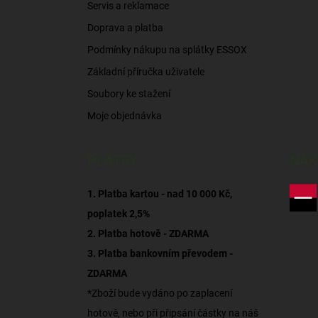
Servis a reklamace
Doprava a platba
Podmínky nákupu na splátky ESSOX
Základní příručka uživatele
Soubory ke stažení
Moje objednávka
PLATBY
NÁK
1. Platba kartou - nad 10 000 Kč,
poplatek 2,5%
2. Platba hotově - ZDARMA
3. Platba bankovním převodem -
ZDARMA
*Zboží bude vydáno po zaplacení
hotově, nebo při připsání částky na náš