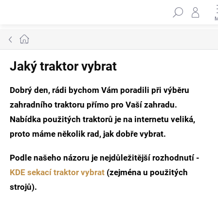
Přejít
Hleda
na
obsah
Domů
Jaký traktor vybrat
Dobrý den, rádi bychom Vám poradili při výběru
zahradního traktoru přímo pro Vaší zahradu.
Nabídka použitých traktorů je na internetu veliká,
proto máme několik rad, jak dobře vybrat.
Podle našeho názoru je nejdůležitější rozhodnutí -
KDE sekací traktor vybrat
(zejména u použitých
strojů).