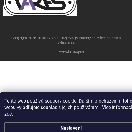
Copyright 2026
Traktory Kolín | nejlevnejsitraktory.cz
. Všechna práva
vyhrazena.
Vytvořil Shoptet
Tento web používá soubory cookie. Dalším procházením toho
webu vyjadřujete souhlas s jejich používáním.. Více informací
zde
.
Nastavení