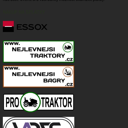
NÁKUP NA SPLÁTKY