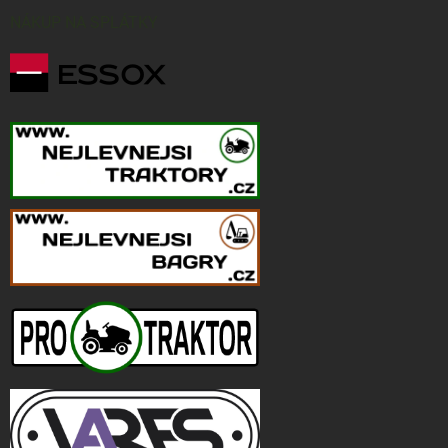
NÁKUP NA SPLÁTKY