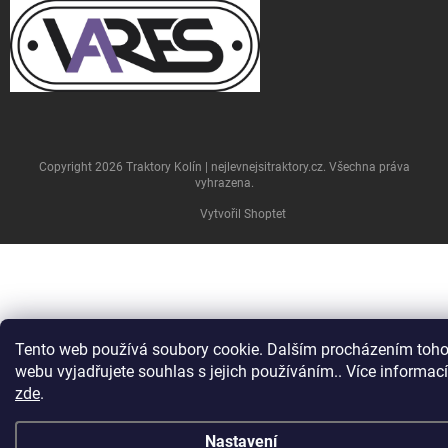
Copyright 2026
Traktory Kolín | nejlevnejsitraktory.cz
. Všechna práva
vyhrazena.
Vytvořil Shoptet
Tento web používá soubory cookie. Dalším procházením toho
webu vyjadřujete souhlas s jejich používáním.. Více informací
zde
.
Nastavení