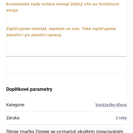
kosmetické vady ovšem nemají žádný vliv na funkčnost
stroje.
Zajišťujeme montáž, zeptejte se nás.
Také zajišťujeme
záruční i po záruční opravy.
Doplňkové parametry
Kategorie
:
Vyvážečky dřeva
Záruka
:
2 roky
Stroje značky Digger se vyznačují skvělým zpracováním