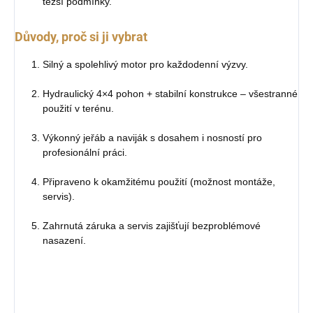
těžší podmínky.
Důvody, proč si ji vybrat
Silný a spolehlivý motor pro každodenní výzvy.
Hydraulický 4×4 pohon + stabilní konstrukce – všestranné
použití v terénu.
Výkonný jeřáb a naviják s dosahem i nosností pro
profesionální práci.
Připraveno k okamžitému použití (možnost montáže,
servis).
Zahrnutá záruka a servis zajišťují bezproblémové
nasazení.