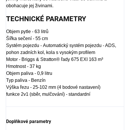
obohacuje jej živinami.
TECHNICKÉ PARAMETRY
Objem pytle - 63 litrů
Šířka sečení - 55 cm
Systém pojezdu -
Automatický systém pojezdu - ADS,
pohon zadních kol, kola s vysokým profilem
Motor - Briggs & Stratton® řady 675 EXI 163 m³
Hmotnost - 37 kg
Objem paliva - 0,9 litru
Typ paliva - Benzín
Výška řezu - 25-102 mm (4 bodové nastavení)
funkce 2v1 (sběr, mulčování) - standardní
Doplňkové parametry