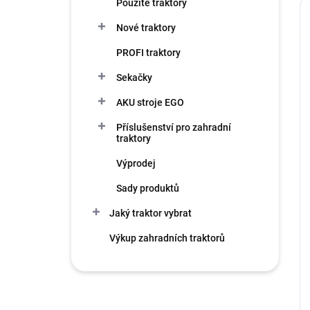
Použité traktory
Nové traktory
PROFI traktory
Sekačky
AKU stroje EGO
Příslušenství pro zahradní
traktory
Výprodej
Sady produktů
Jaký traktor vybrat
Výkup zahradních traktorů