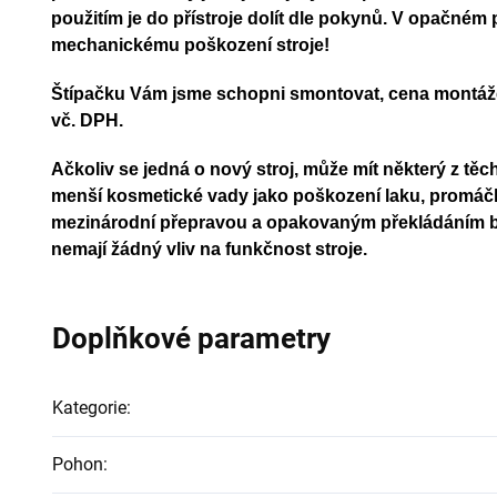
použitím je do přístroje dolít dle pokynů. V opačném 
mechanickému poškození stroje!
Štípačku Vám jsme schopni smontovat, cena montáže 
vč. DPH.
Ačkoliv se jedná o nový stroj, může mít některý z tě
menší kosmetické vady jako poškození laku, promáč
mezinárodní přepravou a opakovaným překládáním 
nemají žádný vliv na funkčnost stroje.
Doplňkové parametry
Kategorie
:
Pohon
: