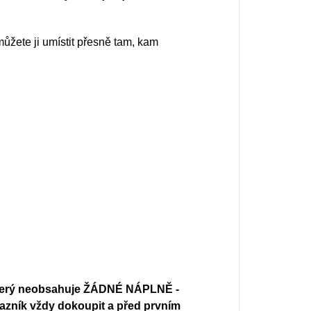
můžete ji umístit přesně tam, kam
který neobsahuje ŽÁDNÉ NÁPLNĚ -
ákazník vždy dokoupit a před prvním