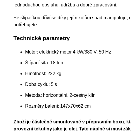
jednoduchou obsluhu, údržbu a dobré zpracování.
Se štípačkou dříví se díky jejím kolům snad manipuluje, 
potřebujete.
Technické parametry
Motor: elektrický motor 4 kW/380 V, 50 Hz
Štípací síla: 18 tun
Hmotnost: 222 kg
Doba cyklu: 5 s
Metoda: horizontální, 2-cestný klín
Rozměry balení: 147x70x62 cm
Zboží je částečně smontované v přepravním boxu, 
provozní tekutiny jako je olej. Tyto náplně si musí z