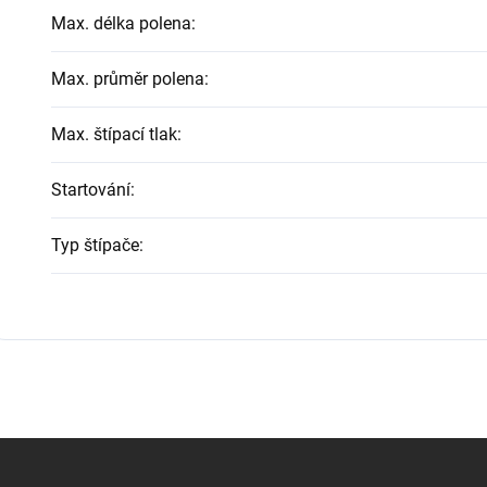
Max. délka polena
:
Max. průměr polena
:
Max. štípací tlak
:
Startování
:
Typ štípače
: