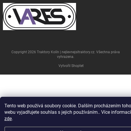
Copyright 2026
Traktory Kolín | nejlevnejsitraktory.cz
. Všechna práva
vyhrazena.
Vytvořil Shoptet
Tento web používá soubory cookie. Dalším procházením toho
webu vyjadřujete souhlas s jejich používáním.. Více informací
zde
.