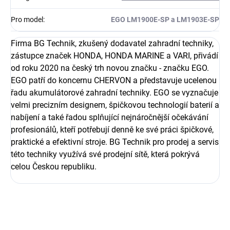
Pro model
:
EGO LM1900E-SP a LM1903E-SP
Firma BG Technik, zkušený dodavatel zahradní techniky,
zástupce značek HONDA, HONDA MARINE a VARI, přivádí
od roku 2020 na český trh novou značku - značku EGO.
EGO patří do koncernu CHERVON a představuje ucelenou
řadu akumulátorové zahradní techniky. EGO se vyznačuje
velmi precizním designem, špičkovou technologií baterií a
nabíjení a také řadou splňující nejnáročnější očekávání
profesionálů, kteří potřebují denně ke své práci špičkové,
praktické a efektivní stroje. BG Technik pro prodej a servis
této techniky využívá své prodejní sítě, která pokrývá
celou Českou republiku.