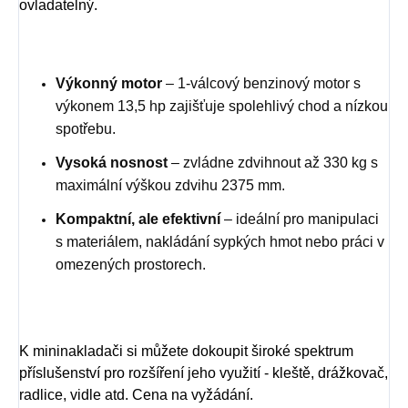
ovladatelný.
Výkonný motor
– 1-válcový benzinový motor s
výkonem 13,5 hp zajišťuje spolehlivý chod a nízkou
spotřebu.
Vysoká nosnost
– zvládne zdvihnout až 330 kg s
maximální výškou zdvihu 2375 mm.
Kompaktní, ale efektivní
– ideální pro manipulaci
s materiálem, nakládání sypkých hmot nebo práci v
omezených prostorech.
K mininakladači si můžete dokoupit široké spektrum
příslušenství pro rozšíření jeho využití - kleště, drážkovač,
radlice, vidle atd. Cena na vyžádání.