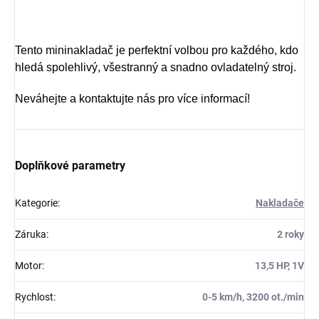
Tento mininakladač je perfektní volbou pro každého, kdo
hledá spolehlivý, všestranný a snadno ovladatelný stroj.
Neváhejte a kontaktujte nás pro více informací!
Doplňkové parametry
Kategorie
:
Nakladače
Záruka
:
2 roky
Motor
:
13,5 HP, 1V
Rychlost
:
0-5 km/h, 3200 ot./min