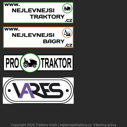
Copyright 2026
Traktory Kolín | nejlevnejsitraktory.cz
. Všechna práva