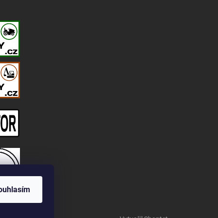
ouhlasím