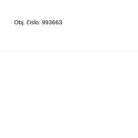
Obj. číslo: 993663