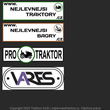
Copyright 2026
Traktory Kolín | nejlevnejsitraktory.cz
. Všechna práva