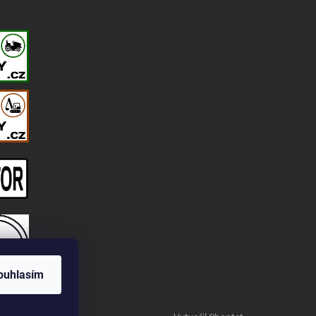
ouhlasím