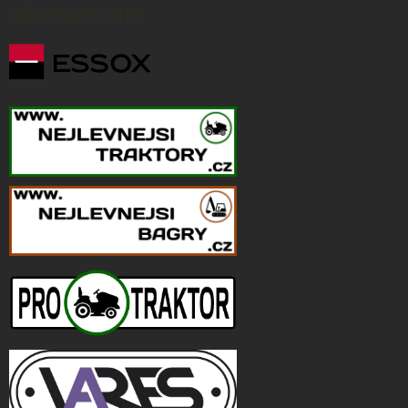
NÁKUP NA SPLÁTKY