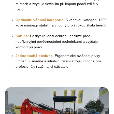
místech a zvyšuje flexibilitu při kopání podél zdí či v
rozích.
Optimální váhová kategorie
:
S váhovou kategorií 1800
kg je minibagr stabilní a vhodný pro širokou škálu terénů.
Kabina:
Poskytuje lepší ochranu obsluze před
nepříznivými povětrnostními podmínkami a zvyšuje
komfort při práci.
Jednoduchá obsluha
:
Ergonomické ovládací prvky
umožňují snadné a intuitivní řízení stroje, vhodné pro
profesionály i začínající uživatele.