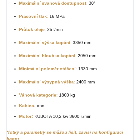
Maximální svahová dostupnost
:
30°
Pracovní tlak
:
16 MPa
Průtok oleje
:
25 l/min
Maximální výška kopání
:
3350 mm
Maximální hloubka kopání
:
2050 mm
Minimální poloměr otáčení
:
1330 mm
Maximální výsypná výška
:
2400 mm
Váhová kategorie:
1800 kg
Kabina:
ano
Motor:
KUBOTA 10,2 kw 3600 r./min
*fotky a parametry se můžou lišit, závisí na konfiguraci
bagru