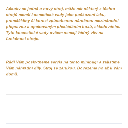
Ačkoliv se jedná o nový stroj, může mít některý z těchto
strojů menší kosmetické vady jako poškození laku,
promáčkliny či korozi způsobenou náročnou mezinárodní
přepravou a opakovaným překládáním boxů, skladováním.
Tyto kosmetické vady ovšem nemají žádný vliv na
funkčnost stroje.
Rádi Vám poskytneme servis na tento minibagr a zajistíme
Vám náhradní díly. Stroj se zárukou. Dovezeme ho až k Vám
domů.