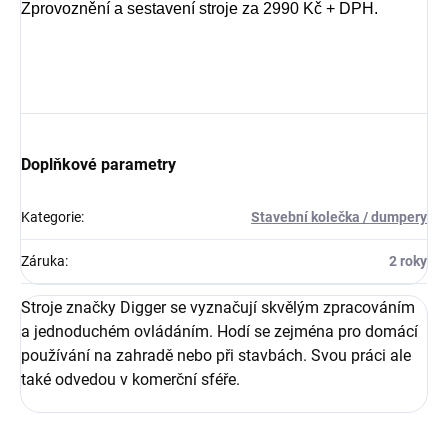
Zprovoznění a sestavení stroje za 2990 Kč + DPH.
Doplňkové parametry
Kategorie
:
Stavební kolečka / dumpery
Záruka
:
2 roky
Stroje značky Digger se vyznačují skvělým zpracováním
a jednoduchém ovládáním. Hodí se zejména pro domácí
používání na zahradě nebo při stavbách. Svou práci ale
také odvedou v komerční sféře.