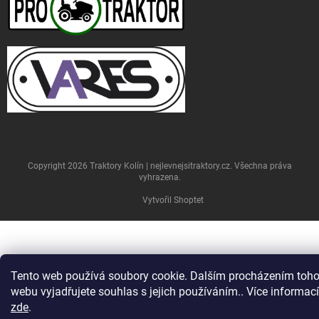
Copyright 2026
Traktory Kolín | nejlevnejsitraktory.cz
. Všechna práva
vyhrazena.
Vytvořil Shoptet
Tento web používá soubory cookie. Dalším procházením toho
webu vyjadřujete souhlas s jejich používáním.. Více informací
zde
.