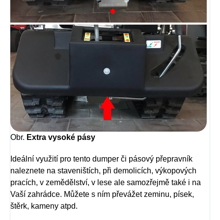
Obr.
Extra vysoké pásy
Ideální využití pro tento dumper či pásový přepravník
naleznete na staveništích, při demolicích, výkopových
pracích, v zemědělství, v lese ale samozřejmě také i na
Vaší zahrádce. Můžete s ním převážet zeminu, písek,
štěrk, kameny atpd.