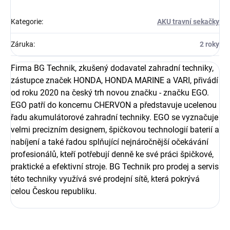
Kategorie
:
AKU travní sekačky
Záruka
:
2 roky
Firma BG Technik, zkušený dodavatel zahradní techniky,
zástupce značek HONDA, HONDA MARINE a VARI, přivádí
od roku 2020 na český trh novou značku - značku EGO.
EGO patří do koncernu CHERVON a představuje ucelenou
řadu akumulátorové zahradní techniky. EGO se vyznačuje
velmi precizním designem, špičkovou technologií baterií a
nabíjení a také řadou splňující nejnáročnější očekávání
profesionálů, kteří potřebují denně ke své práci špičkové,
praktické a efektivní stroje. BG Technik pro prodej a servis
této techniky využívá své prodejní sítě, která pokrývá
celou Českou republiku.