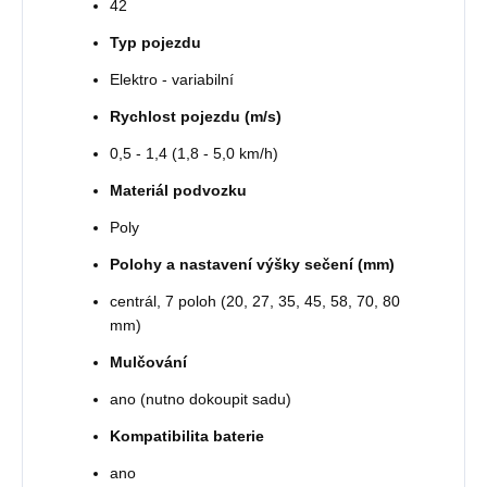
42
Typ pojezdu
Elektro - variabilní
Rychlost pojezdu (m/s)
0,5 - 1,4 (1,8 - 5,0 km/h)
Materiál podvozku
Poly
Polohy a nastavení výšky sečení (mm)
centrál, 7 poloh (20, 27, 35, 45, 58, 70, 80
mm)
Mulčování
ano (nutno dokoupit sadu)
Kompatibilita baterie
ano